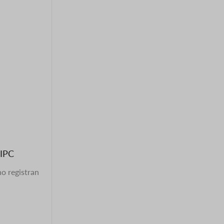
 IPC
no registran