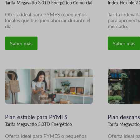
Tarifa Megavatio 3.0TD Energético Comercial
Index Flexible 2
Oferta ideal para PYMES o pequeños
Tarifa indexad
locales que busquen ahorrar durante el
para aprovecha
día.
mercado.
Saber más
Saber más
Imagen
Imagen
Plan estable para PYMES
Plan descan
Tarifa Megavatio 3.0TD Energético
Tarifa Megavati
Oferta ideal para PYMES o pequeños
Oferta ideal 