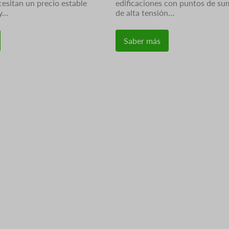
cesitan un precio estable
edificaciones con puntos de su
 y…
de alta tensión…
Saber más