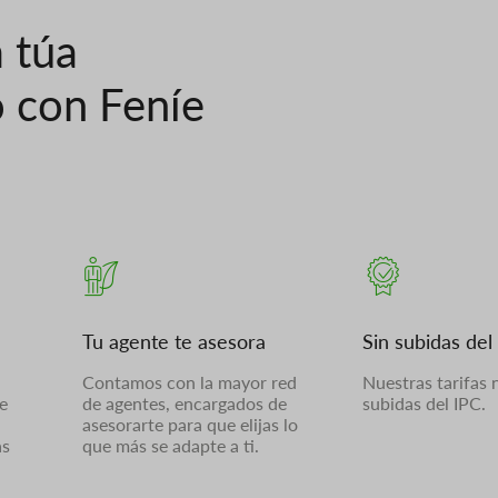
a túa
o con Feníe
Tu agente te asesora
Sin subidas del
Contamos con la mayor red
Nuestras tarifas 
e
de agentes, encargados de
subidas del IPC.
asesorarte para que elijas lo
as
que más se adapte a ti.