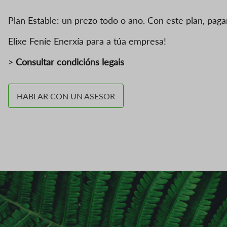
Plan Estable: un prezo todo o ano. Con este plan, pag
Elixe Feníe Enerxía para a túa empresa!
>
Consultar condicións legais
HABLAR CON UN ASESOR
Imagen