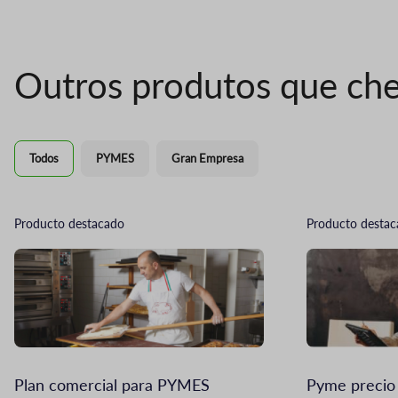
Outros produtos que che
Todos
PYMES
Gran Empresa
Producto destacado
Producto desta
Imagen
Imagen
Plan comercial para PYMES
Pyme precio