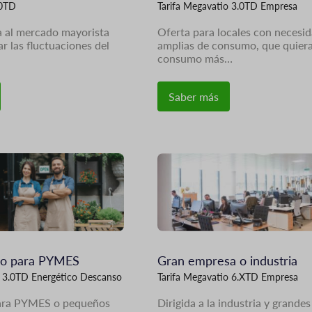
.0TD
Tarifa Megavatio 3.0TD Empresa
a al mercado mayorista
Oferta para locales con necesi
r las fluctuaciones del
amplias de consumo, que quier
consumo más…
Saber más
Imagen
so para PYMES
Gran empresa o industria
o 3.0TD Energético Descanso
Tarifa Megavatio 6.XTD Empresa
para PYMES o pequeños
Dirigida a la industria y grandes