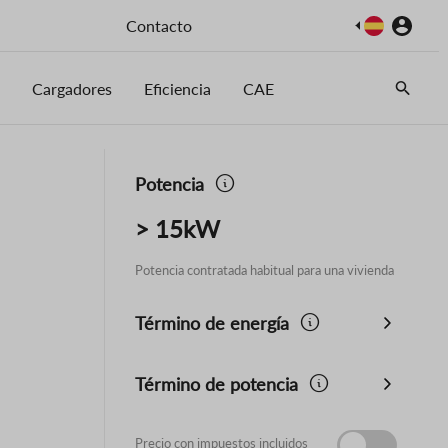
Imagen
Contacto
Cargadores
Eficiencia
CAE
Potencia
> 15kW
Potencia contratada habitual para una vivienda
Término de energía
Término de potencia
Precio con impuestos incluidos