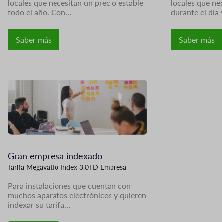
locales que necesitan un precio estable
locales que ne
todo el año. Con…
durante el día
Saber más
Saber más
Imagen
Gran empresa indexado
Tarifa Megavatio Index 3.0TD Empresa
Para instalaciones que cuentan con
muchos aparatos electrónicos y quieren
indexar su tarifa…