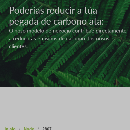
Poderías reducir a túa
pegada de carbono ata:
O noso modelo de negocio contribúe directamente
a reducir as emisións de carbono dos nosos
clientes.
Inicio
/
Node
/
2867