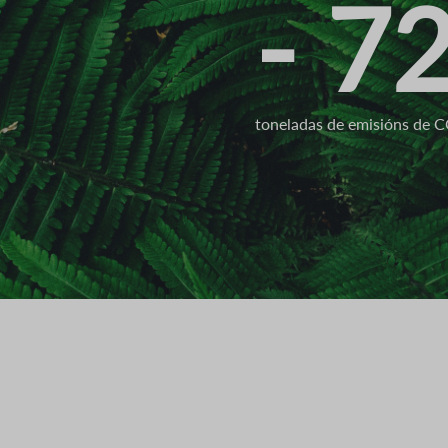
- 7
toneladas de emisións de 