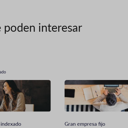
 poden interesar
cado
Imagen
 indexado
Gran empresa fijo