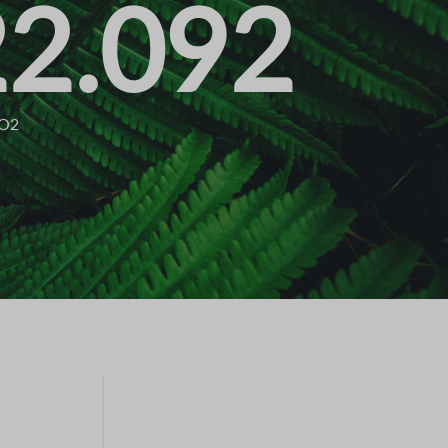
22.092
CO2