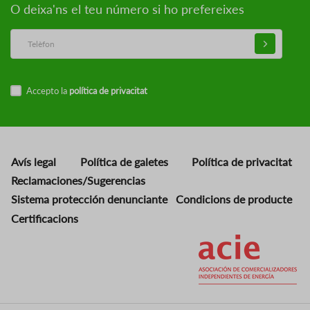
O deixa'ns el teu número si ho prefereixes
Accepto la
política de privacitat
Avís legal
Política de galetes
Política de privacitat
Reclamaciones/Sugerencias
Sistema protección denunciante
Condicions de producte
Certificacions
Imatge