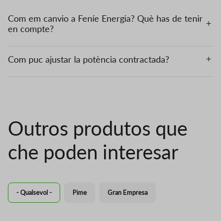
Com em canvio a Feníe Energia? Què has de tenir
en compte?
Com puc ajustar la potència contractada?
Outros produtos que
che poden interesar
- Qualsevol -
Pime
Gran Empresa