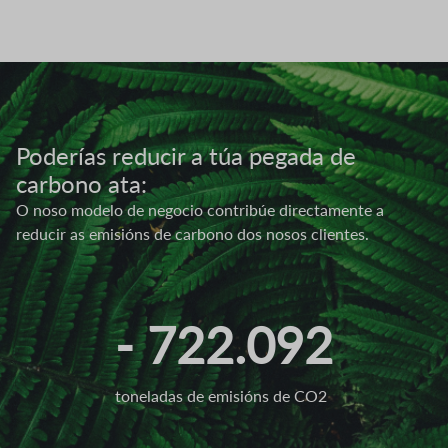
Imatge
Poderías reducir a túa pegada de
carbono ata:
O noso modelo de negocio contribúe directamente a
reducir as emisións de carbono dos nosos clientes.
- 722.092
toneladas de emisións de CO2