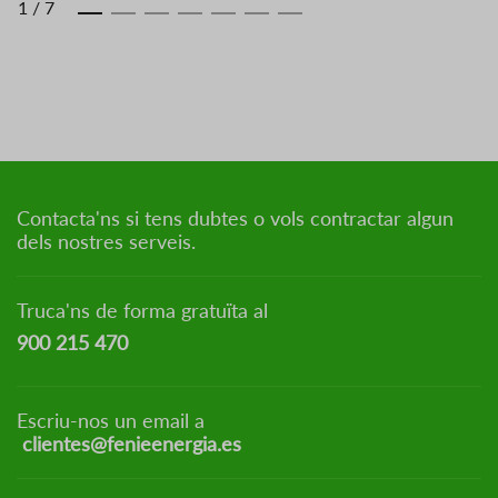
1
/
7
Contacta'ns si tens dubtes o vols contractar algun
dels nostres serveis.
Truca'ns de forma gratuïta al
900 215 470
Escriu-nos un email a
clientes@fenieenergia.es