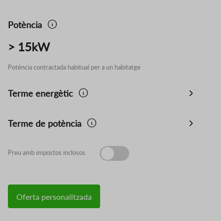
Potència
> 15kW
Potència contractada habitual per a un habitatge
Terme energètic
Terme de potència
Preu amb impostos inclosos
Oferta personalitzada