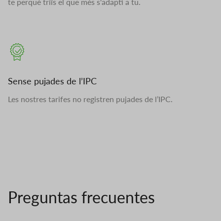
te perquè triïs el que més s'adapti a tu.
Sense pujades de l’IPC
Les nostres tarifes no registren pujades de l’IPC.
Preguntas frecuentes